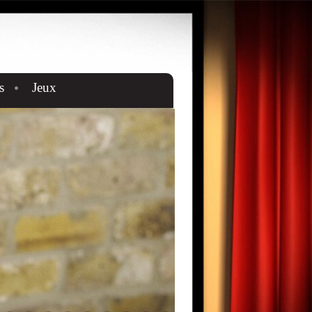
s
Jeux