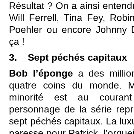
Résultat ? On a ainsi entend
Will Ferrell, Tina Fey, Rob
Poehler ou encore Johnny 
ça !
3.
Sept péchés capitaux
Bob l’éponge
a des millio
quatre coins du monde. M
minorité est au couran
personnage de la série repr
sept péchés capitaux. La lux
paresse pour Patrick, l’orgue