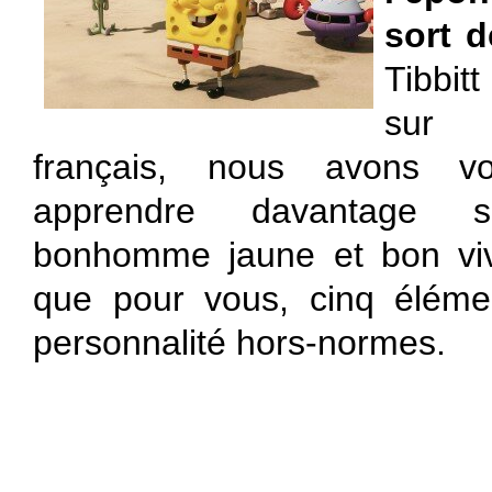
sort d
Tibbit
sur 
français, nous avons v
apprendre davantage 
bonhomme jaune et bon viva
que pour vous, cinq éléme
personnalité hors-normes.