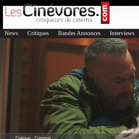
News
Critiques
Bandes Annonces
Interviews
Critique : Criminal