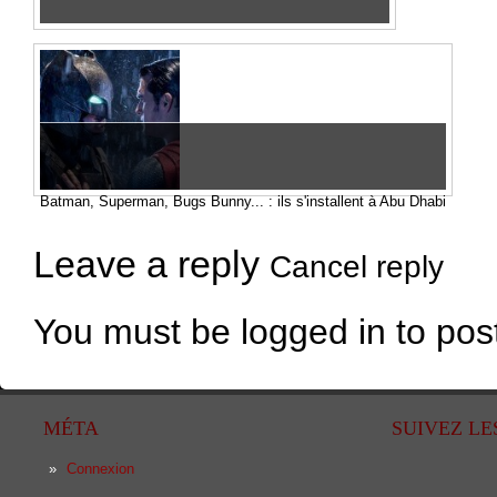
Batman, Superman, Bugs Bunny... : ils s'installent à Abu Dhabi
Leave a reply
Cancel reply
You must be logged in to po
MÉTA
SUIVEZ LE
Connexion