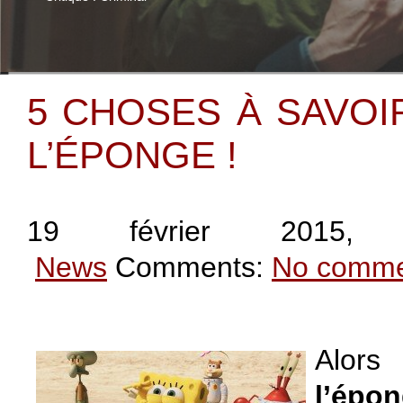
5 CHOSES À SAVOI
L’ÉPONGE !
19 février 2015
, 
News
Comments:
No comme
Alo
l’épo