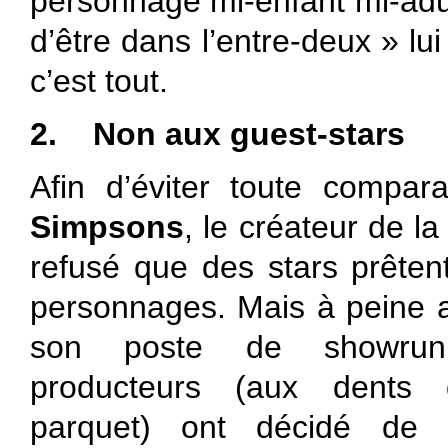
personnage mi-enfant mi-adu
d’être dans l’entre-deux » lui 
c’est tout.
2.
Non aux guest-stars
Afin d’éviter toute compa
Simpsons
, le créateur de la
refusé que des stars prêten
personnages. Mais à peine a
son poste de showrun
producteurs (aux dents 
parquet) ont décidé de rec