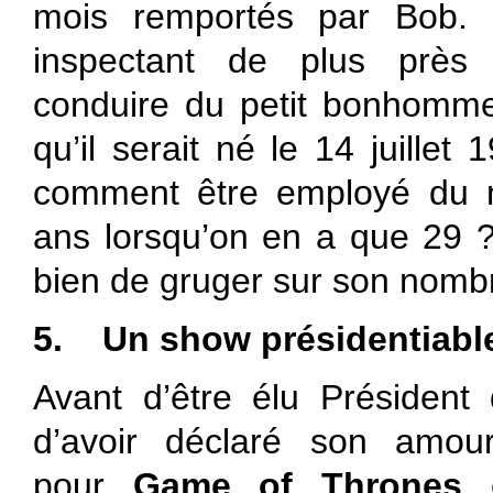
mois remportés par Bob. 
inspectant de plus près
conduire du petit bonhomme 
qu’il serait né le 14 juillet
comment être employé du 
ans lorsqu’on en a que 29 ?
bien de gruger sur son nombr
5.
Un show présidentiabl
Avant d’être élu Président 
d’avoir déclaré son amour 
pour
Game of Thrones
e