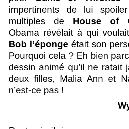
impertinents de lui spoiler
multiples de
House of 
Obama révélait à qui voulai
Bob l’éponge
était son pers
Pourquoi cela ? Eh bien parc
dessin animé qu’il ne ratait
deux filles, Malia Ann et N
n’est-ce pas !
Wy