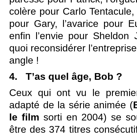
colère pour Carlo Tentacule
pour Gary, l’avarice pour 
enfin l’envie pour Sheldon 
quoi reconsidérer l’entrepris
angle !
4.
T’as quel âge, Bob ?
Ceux qui ont vu le premie
adapté de la série animée (
le film
sorti en 2004) se so
être des 374 titres consécut