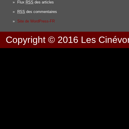
Flux
RSS
des articles
RSS
des commentaires
Site de WordPress-FR
Copyright © 2016
Les Cinévo