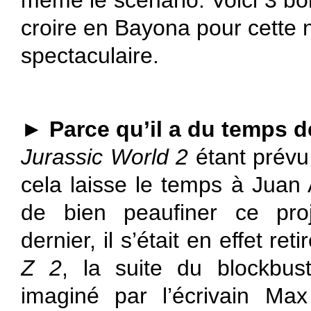
même le scénario. Voici 3 b
croire en Bayona pour cette
spectaculaire.
►
Parce qu’il a du temps 
Jurassic World 2
étant prévu
cela laisse le temps à Juan
de bien peaufiner ce proj
dernier, il s’était en effet ret
Z 2
, la suite du blockbus
imaginé par l’écrivain Max