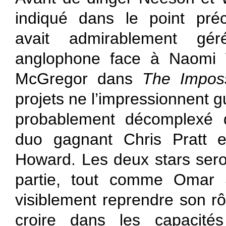
indiqué dans le point pré
avait admirablement gé
anglophone face à Naomi 
McGregor dans
The Imposs
projets ne l’impressionnent gu
probablement décomplexé qu
duo gagnant Chris Pratt e
Howard. Les deux stars sero
partie, tout comme Omar S
visiblement reprendre son r
croire dans les capacité