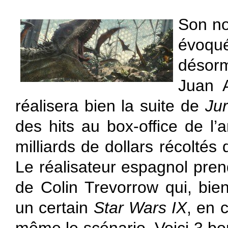
Son no
évo
désor
Juan 
réalisera bien la suite de
Ju
des hits au box-office de l
milliards de dollars récoltés
Le réalisateur espagnol prend
de Colin Trevorrow qui, bie
un certain
Star Wars IX
, en 