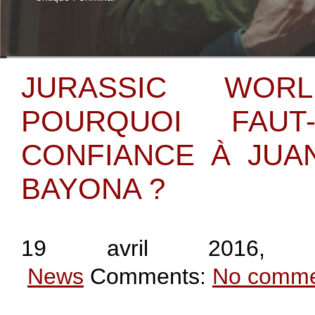
JURASSIC WO
POURQUOI FAUT-
CONFIANCE À JUA
BAYONA ?
19 avril 2016
, 
News
Comments:
No comme