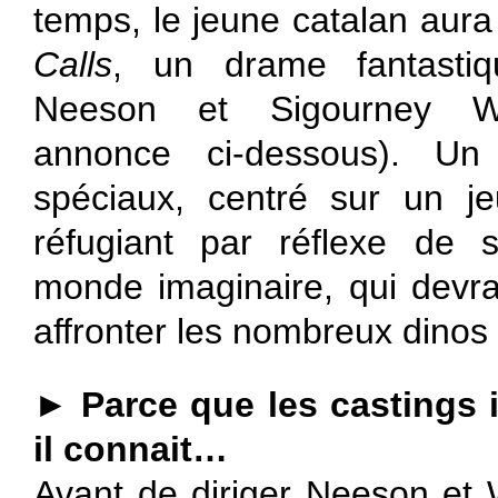
temps, le jeune catalan aura
Calls
, un drame fantasti
Neeson et Sigourney W
annonce ci-dessous). Un 
spéciaux, centré sur un j
réfugiant par réflexe de 
monde imaginaire, qui devra
affronter les nombreux dinos 
►
Parce que les castings 
il connait…
Avant de diriger Neeson et