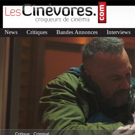
News
Critiques
Bandes Annonces
Interviews
Critique : Criminal