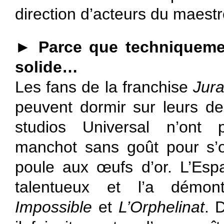
direction d’acteurs du maes
►
Parce que techniqueme
solide…
Les fans de la franchise
Jura
peuvent dormir sur leurs de
studios Universal n’ont 
manchot sans goût pour s’o
poule aux œufs d’or. L’Esp
talentueux et l’a démo
Impossible
et
L’Orphelinat
. 