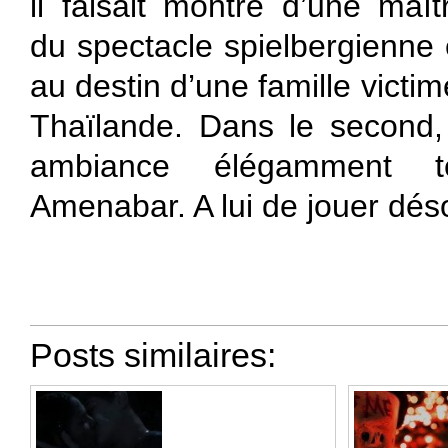
il faisait montre d’une maît
du spectacle spielbergienne 
au destin d’une famille victi
Thaïlande. Dans le second, i
ambiance élégamment 
Amenabar. A lui de jouer dés
Posts similaires: