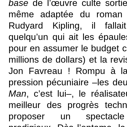
base
de l’œuvre culte sortie
même adaptée du roman
Rudyard Kipling, il falla
quelqu’un qui ait les épaul
pour en assumer le budget 
millions de dollars) et la re
Jon Favreau ! Rompu à la
pression pécuniaire –les de
Man
, c’est lui–, le réalisat
meilleur des progrès techn
proposer un spectacle 