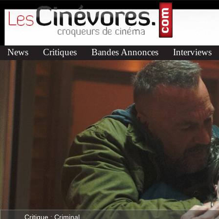
News
Critiques
Bandes Annonces
Interviews
Critique : Criminal