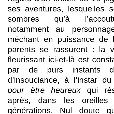
ses aventures, lesquelles s
sombres qu’à l’accou
notamment au personnag
méchant en puissance de l
parents se rassurent : la v
fleurissant ici-et-là est con
par de purs instants d
d’insouciance, à l’instar d
pour être heureux
qui ré
après, dans les oreilles
générations. Nul doute q