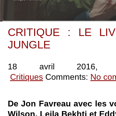
CRITIQUE : LE LI
JUNGLE
18 avril 2016
, 
Critiques
Comments:
No co
De Jon Favreau avec les v
Wilson, Leila Bekhti et Edd