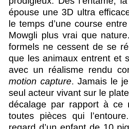
prodigieux. Dès l’entame, l
épouse une 3D ultra efficac
le temps d’une course entre
Mowgli plus vrai que nature.
formels ne cessent de se r
que les animaux entrent et 
avec un réalisme rendu con
motion capture
. Jamais le j
seul acteur vivant sur le plat
décalage par rapport à ce
toutes pièces qui l’entoure
regard d’un enfant de 10 pig