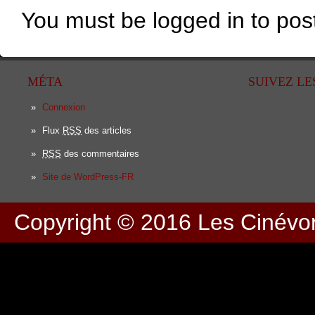
You must be logged in to po
MÉTA
SUIVEZ LE
Connexion
Flux
RSS
des articles
RSS
des commentaires
Site de WordPress-FR
Copyright © 2016
Les Cinévo